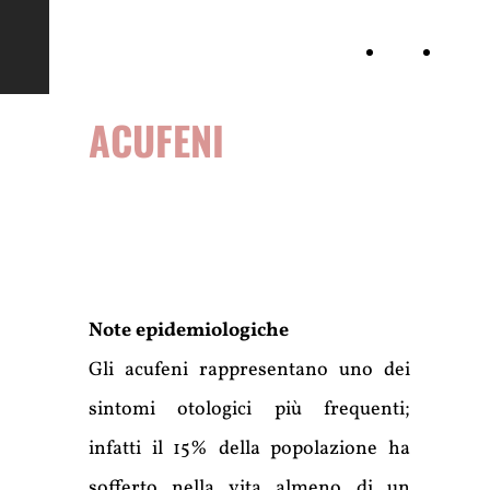
Audiovestibologia
Media
Attività
chirurg
ACUFENI
Note epidemiologiche
Gli acufeni rappresentano uno dei
sintomi otologici più frequenti;
infatti il 15% della popolazione ha
sofferto nella vita almeno di un